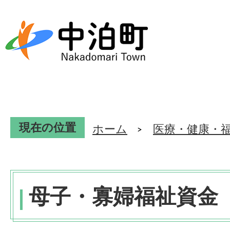
現在の位置
ホーム
医療・健康・
母子・寡婦福祉資金