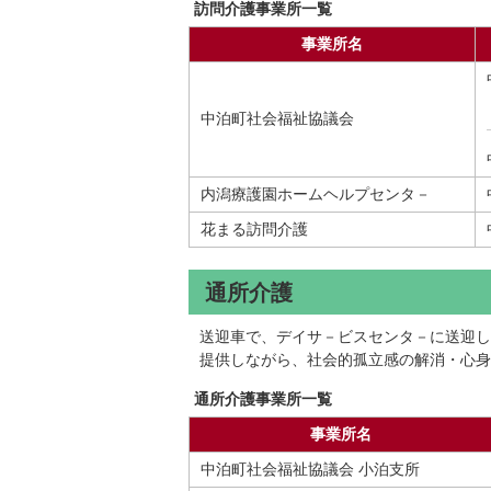
訪問介護事業所一覧
事業所名
中泊町社会福祉協議会
内潟療護園ホームヘルプセンタ－
花まる訪問介護
通所介護
送迎車で、デイサ－ビスセンタ－に送迎し
提供しながら、社会的孤立感の解消・心身
通所介護事業所一覧
事業所名
中泊町社会福祉協議会 小泊支所