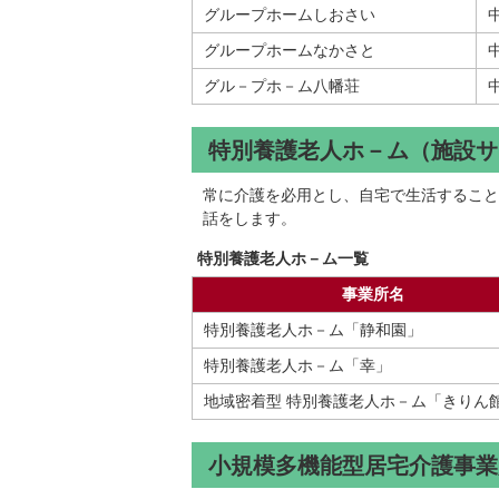
グループホームしおさい
グループホームなかさと
グル－プホ－ム八幡荘
特別養護老人ホ－ム（施設サ
常に介護を必用とし、自宅で生活すること
話をします。
特別養護老人ホ－ム一覧
事業所名
特別養護老人ホ－ム「静和園」
特別養護老人ホ－ム「幸」
地域密着型 特別養護老人ホ－ム「きりん
小規模多機能型居宅介護事業