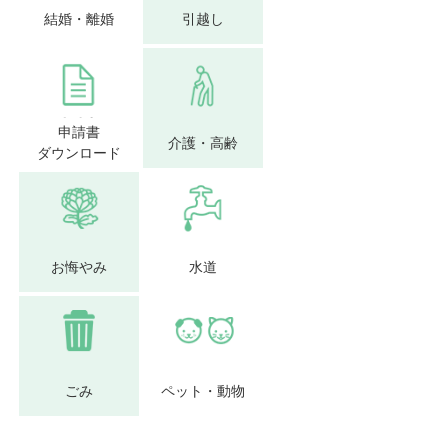
結婚・離婚
引越し
申請書
介護・高齢
ダウンロード
お悔やみ
水道
ごみ
ペット・動物