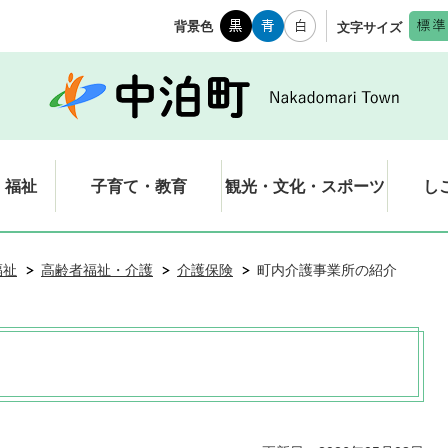
背景色
文字サイズ
・福祉
子育て・教育
観光・文化・スポーツ
し
福祉
高齢者福祉・介護
介護保険
町内介護事業所の紹介