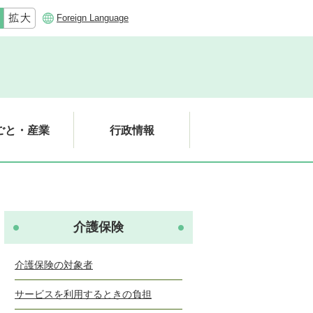
Foreign Language
ごと・産業
行政情報
介護保険
介護保険の対象者
サービスを利用するときの負担