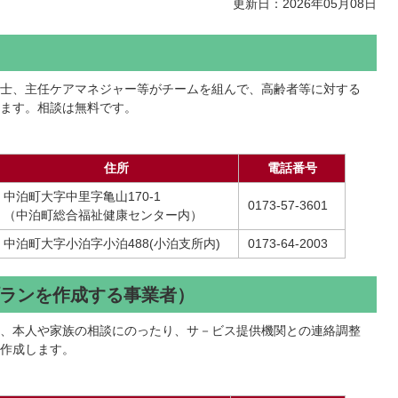
更新日：2026年05月08日
士、主任ケアマネジャー等がチームを組んで、高齢者等に対する
ます。相談は無料です。
住所
電話番号
中泊町大字中里字亀山170-1
0173-57-3601
（中泊町総合福祉健康センター内）
中泊町大字小泊字小泊488(小泊支所内)
0173-64-2003
ランを作成する事業者）
、本人や家族の相談にのったり、サ－ビス提供機関との連絡調整
作成します。