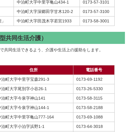
中泊町大字中里字亀山434-1
0173-57-3101
中泊町大字深郷田字甘木120-2
0173-57-3100
館」
中泊町大字田茂木字若宮1933
0173-58-3001
型共同生活介護）
で共同生活できるよう、介護や生活上の援助をします。
住所
電話番号
中泊町大字中里字宝森291-3
0173-69-1192
中泊町大字尾別字小谷26-1
0173-26-5330
中泊町大字今泉字神山141
0173-58-3115
中泊町大字今泉字神山144-1
0173-58-2188
中泊町大字中里字亀山777-164
0173-69-1088
中泊町大字小泊字浜野1-1
0173-64-3018