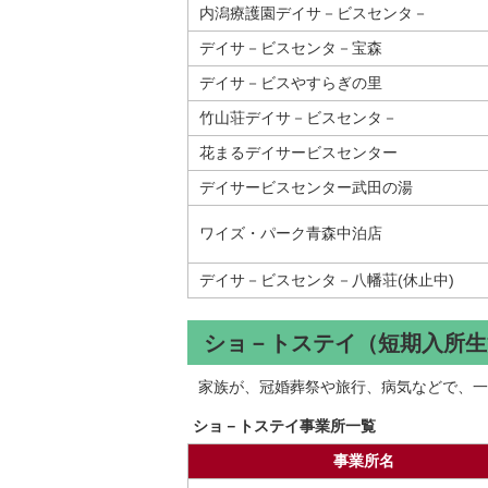
内潟療護園デイサ－ビスセンタ－
デイサ－ビスセンタ－宝森
デイサ－ビスやすらぎの里
竹山荘デイサ－ビスセンタ－
花まるデイサービスセンター
デイサービスセンター武田の湯
ワイズ・パーク青森中泊店
デイサ－ビスセンタ－八幡荘(休止中)
ショ－トステイ（短期入所生
家族が、冠婚葬祭や旅行、病気などで、一
ショ－トステイ事業所一覧
事業所名