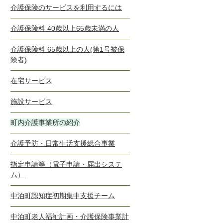
介護保険のサービスを利用するには
介護保険料 40歳以上65歳未満の人
介護保険料 65歳以上の人(第1号被保
険者)
在宅サービス
施設サービス
町内介護事業所の紹介
介護予防・日常生活支援総合事業
指定申請等（電子申請・届出システ
ム）
中泊町認知症初期集中支援チーム
中泊町老人福祉計画・介護保険事業計