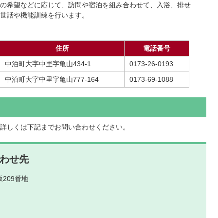
の希望などに応じて、訪問や宿泊を組み合わせて、入浴、排せ
世話や機能訓練を行います。
住所
電話番号
中泊町大字中里字亀山434-1
0173-26-0193
中泊町大字中里字亀山777-164
0173-69-1088
詳しくは下記までお問い合わせください。
わせ先
209番地