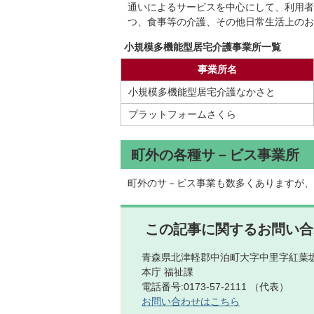
通いによるサービスを中心にして、利用者
つ、食事等の介護、その他日常生活上のお
小規模多機能型居宅介護事業所一覧
事業所名
小規模多機能型居宅介護なかさと
プラットフォームさくら
町外の各種サ－ビス事業所
町外のサ－ビス事業も数多くありますが、
この記事に関するお問い合
青森県北津軽郡中泊町大字中里字紅葉坂
本庁 福祉課
電話番号:0173-57-2111 （代表）
お問い合わせはこちら