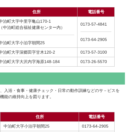
住所
電話番号
中泊町大字中里字亀山170-1
0173-57-4841
（中泊町総合福祉健康センター内）
0173-64-2905
中泊町大字小泊字朝間25
中泊町大字深郷田字甘木120-2
0173-57-3100
中泊町大字大沢内字海原148-184
0173-26-5570
、入浴・食事・健康チェック・日常の動作訓練などのサ－ビスを
機能の維持向上を図ります。
住所
電話番号
中泊町大字小泊字朝間25
0173-64-2905