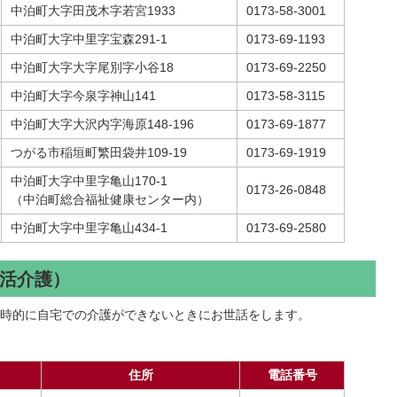
中泊町大字田茂木字若宮1933
0173-58-3001
中泊町大字中里字宝森291-1
0173-69-1193
中泊町大字大字尾別字小谷18
0173-69-2250
中泊町大字今泉字神山141
0173-58-3115
中泊町大字大沢内字海原148-196
0173-69-1877
つがる市稲垣町繁田袋井109-19
0173-69-1919
中泊町大字中里字亀山170-1
0173-26-0848
（中泊町総合福祉健康センター内）
中泊町大字中里字亀山434-1
0173-69-2580
活介護）
時的に自宅での介護ができないときにお世話をします。
住所
電話番号