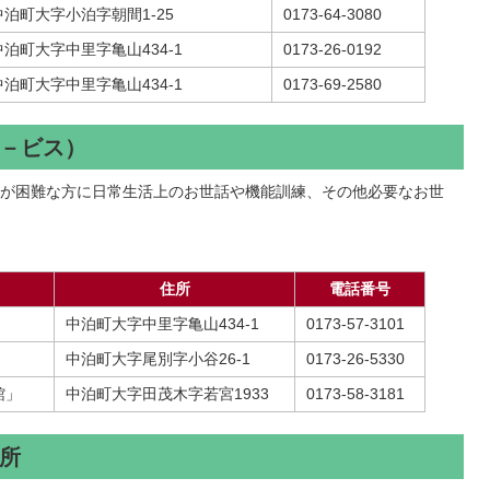
中泊町大字小泊字朝間1-25
0173-64-3080
中泊町大字中里字亀山434-1
0173-26-0192
中泊町大字中里字亀山434-1
0173-69-2580
－ビス）
が困難な方に日常生活上のお世話や機能訓練、その他必要なお世
住所
電話番号
中泊町大字中里字亀山434-1
0173-57-3101
中泊町大字尾別字小谷26-1
0173-26-5330
館」
中泊町大字田茂木字若宮1933
0173-58-3181
所