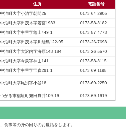
住所
電話番号
中泊町大字小泊字朝間25
0173-64-2905
中泊町大字田茂木字若宮1933
0173-58-3182
中泊町大字中里字亀山449-1
0173-57-4773
中泊町大字田茂木字川袋島122-95
0173-26-7698
中泊町大字大沢内字海原148-184
0173-26-5570
中泊町大字今泉字神山141
0173-58-3115
中泊町大字中里字宝森291-1
0173-69-1195
中泊町大字尾別字小谷18
0173-69-2250
つがる市稲垣町繁田袋井109-19
0173-69-1919
、食事等の身の回りのお世話をします。