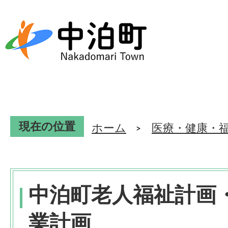
現在の位置
ホーム
医療・健康・
中泊町老人福祉計画
業計画