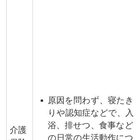
原因を問わず、寝たき
りや認知症などで、入
浴、排せつ、食事など
介護
の日常の生活動作につ