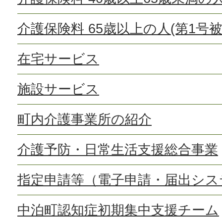
介護保険料 65歳以上の人(第1号被
在宅サービス
施設サービス
町内介護事業所の紹介
介護予防・日常生活支援総合事業
指定申請等（電子申請・届出シス
中泊町認知症初期集中支援チーム