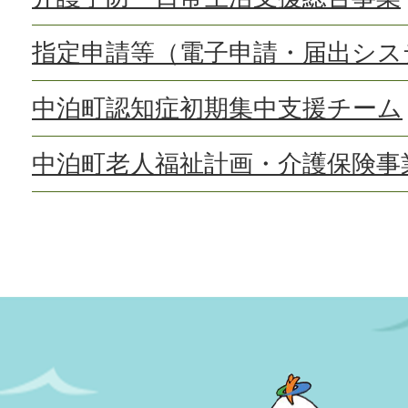
指定申請等（電子申請・届出シス
中泊町認知症初期集中支援チーム
中泊町老人福祉計画・介護保険事