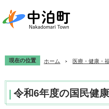
現在の位置
ホーム
医療・健康・
令和6年度の国民健