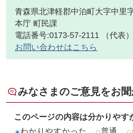
青森県北津軽郡中泊町大字中里字
本庁 町民課
電話番号:0173-57-2111 （代表
お問い合わせはこちら
みなさまのご意見をお聞
このページの内容は分かりやす
わかりやすかった
普通