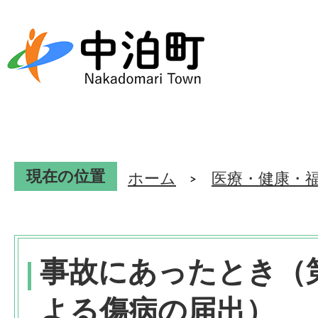
現在の位置
ホーム
医療・健康・
事故にあったとき（
よる傷病の届出）