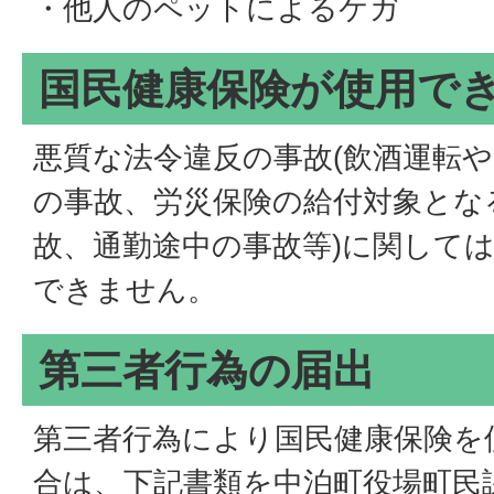
・他人のペットによるケガ
国民健康保険が使用で
悪質な法令違反の事故(飲酒運転や
の事故、労災保険の給付対象とな
故、通勤途中の事故等)に関して
できません。
第三者行為の届出
第三者行為により国民健康保険を
合は、下記書類を中泊町役場町民