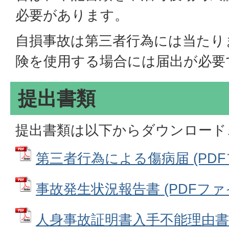
必要があります。
自損事故は第三者行為には当たり
険を使用する場合には届出が必要
提出書類
提出書類は以下からダウンロード
第三者行為による傷病届 (PDFファ
事故発生状況報告書 (PDFファイル:
人身事故証明書入手不能理由書 