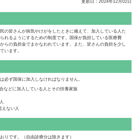
更新日：2024年12月02日
民の皆さんが病気やけがをしたときに備えて、加入している人た
られるようにするための制度です。国保が負担している医療費
からの負担金でまかなわれています。また、皆さんの負担を少し
ています。
は必ず国保に加入しなければなりません。
合などに加入している人とその扶養家族
人
超えない人
おりです。（自由診療分は除きます）