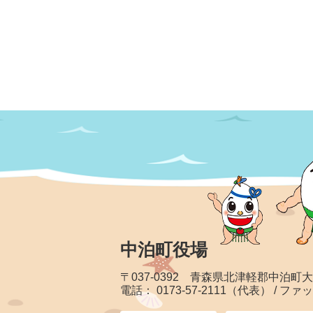
中泊町役場
〒037-0392 青森県北津軽郡中泊町
電話： 0173-57-2111（代表） / ファッ