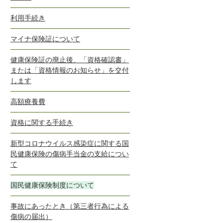
利用手続き
マイナ保険証について
健康保険証の廃止後、「資格確認書」
または「資格情報のお知らせ」を交付
します
高額療養費
資格に関する手続き
新型コロナウイルス感染症に関する国
民健康保険の傷病手当金の支給につい
て
国民健康保険制度について
事故にあったとき（第三者行為による
傷病の届出）