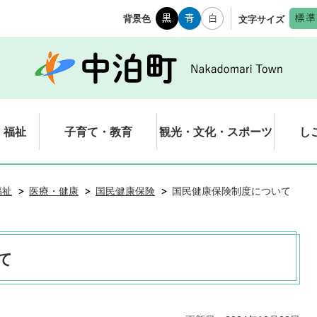
背景色
文字サイズ
・福祉
子育て・教育
観光・文化・スポーツ
し
福祉
医療・健康
国民健康保険
国民健康保険制度について
て