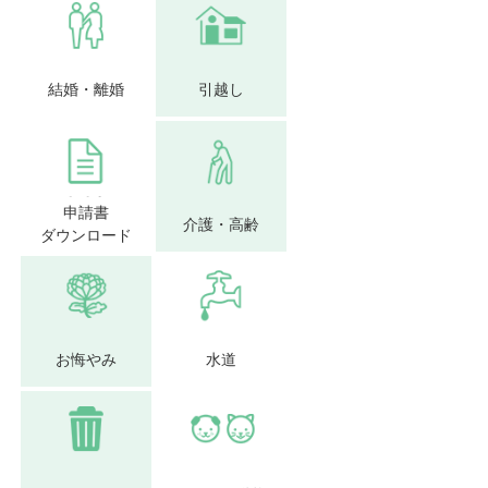
結婚・離婚
引越し
申請書
介護・高齢
ダウンロード
お悔やみ
水道