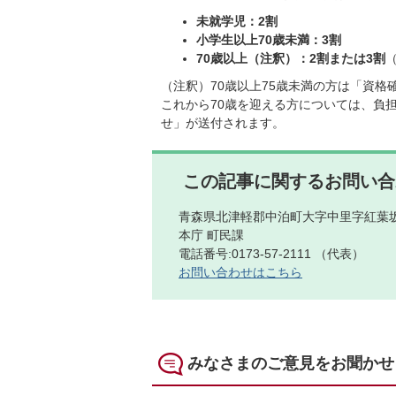
未就学児：2割
小学生以上70歳未満：3割
70歳以上（注釈）：2割または3割
（注釈）70歳以上75歳未満の方は「資
これから70歳を迎える方については、負
せ」が送付されます。
この記事に関するお問い合
青森県北津軽郡中泊町大字中里字紅葉坂
本庁 町民課
電話番号:0173-57-2111 （代表）
お問い合わせはこちら
みなさまのご意見をお聞かせ