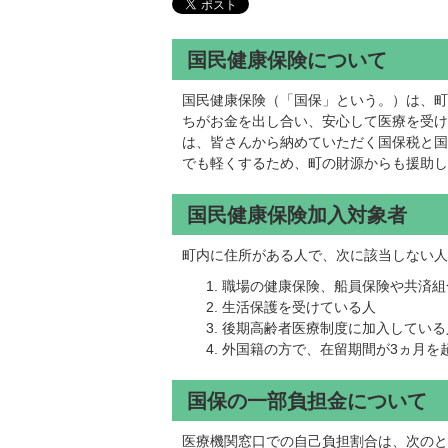
国民健康保険について
国民健康保険（「国保」という。）は、町
ちがお金を出し合い、安心して医療を受け
は、皆さんから納めていただく国保税と国
でも軽くするため、町の財源からも援助し
国民健康保険加入対象者
町内に住所がある人で、次に該当しない人
職場の健康保険、船員保険や共済組
生活保護を受けている人
後期高齢者医療制度に加入している
外国籍の方で、在留期間が3ヵ月を
国保の一部負担金について
医療機関窓口での自己負担割合は、次のと