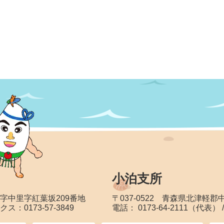
小泊支所
大字中里字紅葉坂209番地
〒037-0522 青森県北津軽
クス：0173-57-3849
電話： 0173-64-2111（代表） 