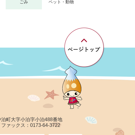
ごみ
ペット・動物
郡中泊町大字小泊字小泊488番地
/ ファックス：0173-64-3722