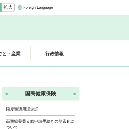
Foreign Language
ごと・産業
行政情報
国民健康保険
限度額適用認定証
高額療養費支給申請手続きの簡素化に
ついて