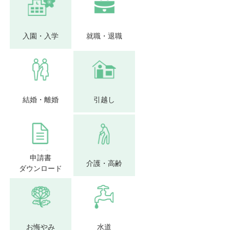
入園・入学
就職・退職
結婚・離婚
引越し
申請書
介護・高齢
ダウンロード
お悔やみ
水道