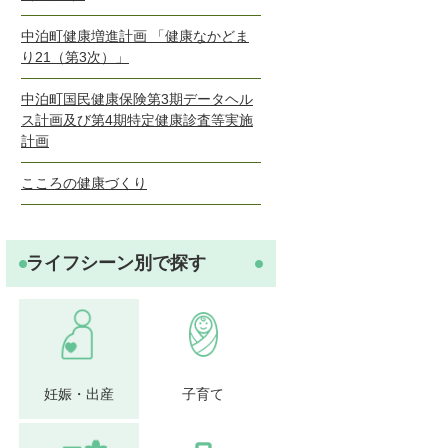
中泊町健康増進計画 「健康なかどま
り21（第3次）」
中泊町国民健康保険第3期データヘル
ス計画及び第4期特定健康診査等実施
計画
こころの健康づくり
ライフシーン別で探す
妊娠・出産
子育て