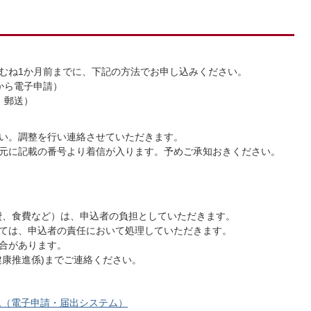
むね1か月前までに、下記の方法でお申し込みください。
から電子申請）
、郵送）
い。調整を行い連絡させていただきます。
元に記載の番号より着信が入ります。予めご承知おきください。
費、食費など）は、申込者の負担としていただきます。
ては、申込者の責任において処理していただきます。
合があります。
健康推進係)までご連絡ください。
ム（電子申請・届出システム）