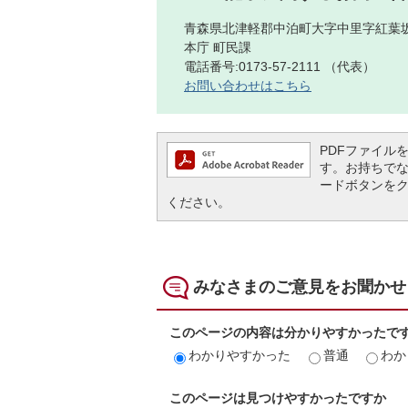
青森県北津軽郡中泊町大字中里字紅葉坂
本庁 町民課
電話番号:0173-57-2111 （代表）
お問い合わせはこちら
PDFファイルを閲
す。お持ちでない方
ードボタンを
ください。
みなさまのご意見をお聞かせ
このページの内容は分かりやすかったで
わかりやすかった
普通
わか
このページは見つけやすかったですか