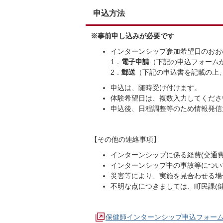
申込方法
※事前申し込みが必要です
インターンシップ参加希望日のおお
1．
電子申請
（下記の申込フォーム
2．
郵送
（下記の申込書を記載の上
申込は、随時受け付けます。
体験希望日は、複数入力してくださ
申込後、日程調整等のため情報発信
【その他の連絡事項】
インターンシップに係る経費(交通
インターンシップ中の事故等につい
災害等により、実施を見合わせる場
不明な点につきましては、町民課(
保健師インターンシップ申込フォー