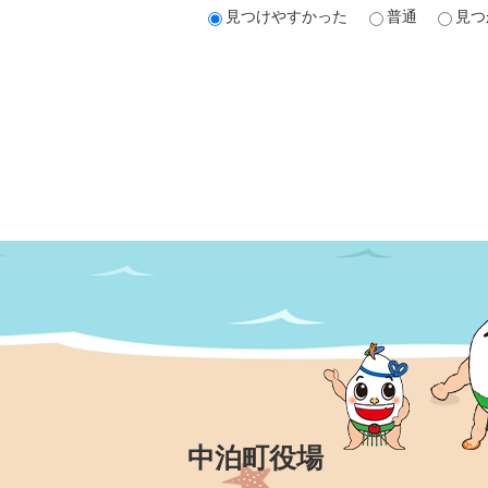
見つけやすかった
普通
見つ
中泊町役場