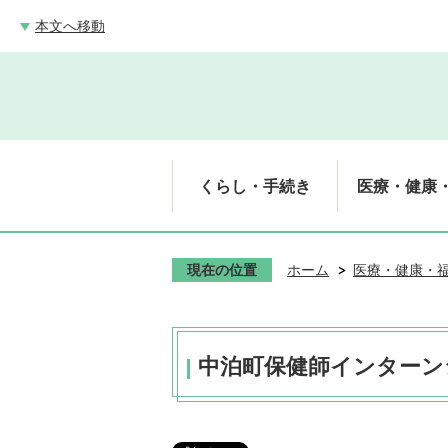
本文へ移動
くらし・手続き
医療・健康
現在の位置
ホーム
医療・健康・
中泊町保健師インターン