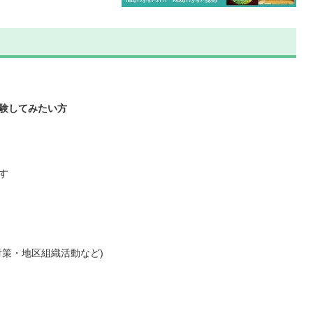
験してみたい方
す
対策・地区組織活動など)