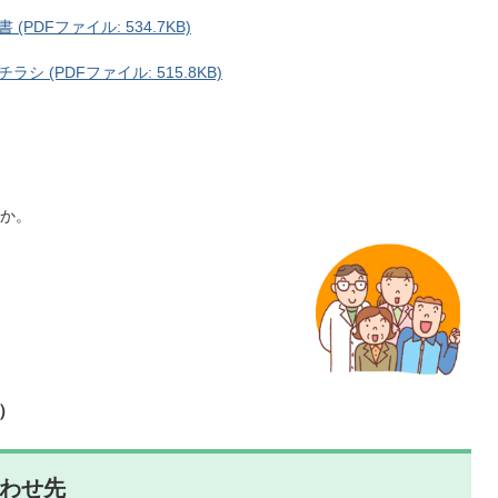
DFファイル: 534.7KB)
(PDFファイル: 515.8KB)
か。
）
わせ先