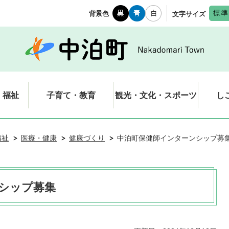
背景色
文字サイズ
・福祉
子育て・教育
観光・文化・スポーツ
し
福祉
医療・健康
健康づくり
中泊町保健師インターンシップ募
シップ募集