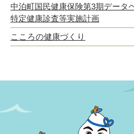
中泊町国民健康保険第3期データ
特定健康診査等実施計画
こころの健康づくり