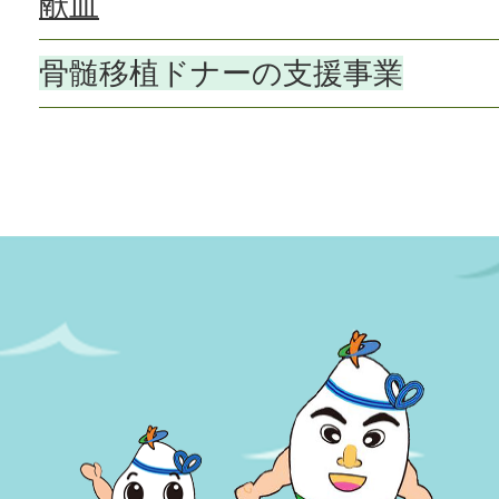
献血
骨髄移植ドナーの支援事業