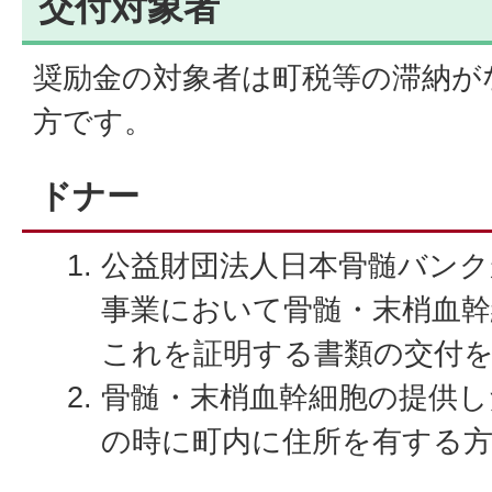
交付対象者
奨励金の対象者は町税等の滞納が
方です。
ドナー
公益財団法人日本骨髄バン
事業において骨髄・末梢血幹
これを証明する書類の交付
骨髄・末梢血幹細胞の提供し
の時に町内に住所を有する