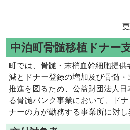
更
中泊町骨髄移植ドナー
町では、骨髄・末梢血幹細胞提供
減とドナー登録の増加及び骨髄・
推進を図るため、公益財団法人日
る骨髄バンク事業において、ドナ
ナーの方が勤務する事業所に対し