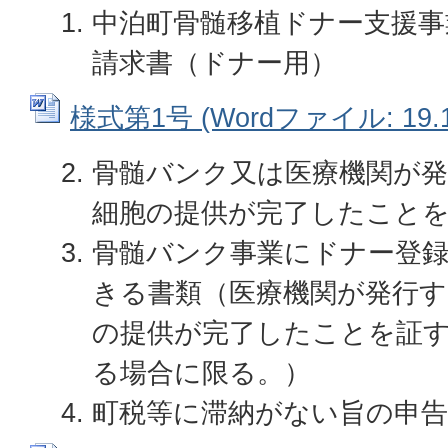
中泊町骨髄移植ドナー支援事
請求書（ドナー用）
様式第1号 (Wordファイル: 19.1
骨髄バンク又は医療機関が発
細胞の提供が完了したこと
骨髄バンク事業にドナー登
きる書類（医療機関が発行す
の提供が完了したことを証
る場合に限る。）
町税等に滞納がない旨の申告