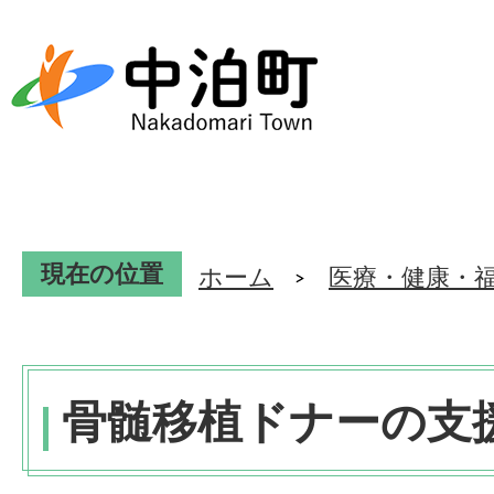
現在の位置
ホーム
医療・健康・
骨髄移植ドナーの支