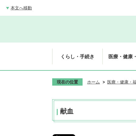
本文へ移動
くらし・手続き
医療・健康
現在の位置
ホーム
医療・健康・
献血