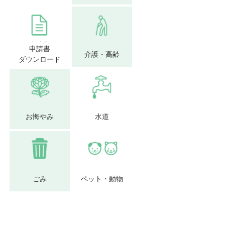
申請書
介護・高齢
ダウンロード
お悔やみ
水道
ごみ
ペット・動物