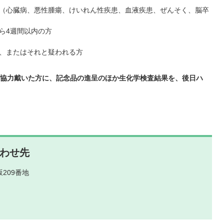
（心臓病、悪性腫瘍、けいれん性疾患、血液疾患、ぜんそく、脳卒
ら4週間以内の方
、またはそれと疑われる方
協力戴いた方に、記念品の進呈のほか生化学検査結果を、後日ハ
わせ先
209番地