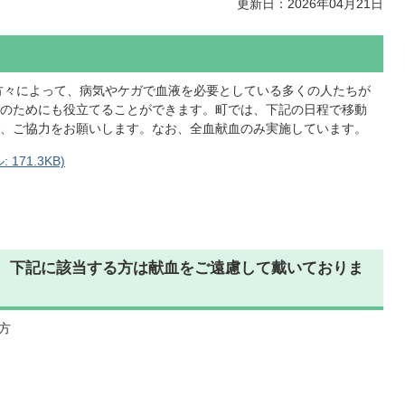
更新日：2026年04月21日
方々によって、病気やケガで血液を必要としている多くの人たちが
のためにも役立てることができます。町では、下記の日程で移動
、ご協力をお願いします。なお、全血献血のみ実施しています。
171.3KB)
、下記に該当する方は献血をご遠慮して戴いておりま
方