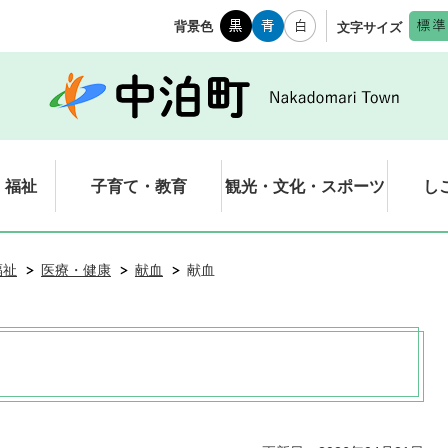
背景色
文字サイズ
・福祉
子育て・教育
観光・文化・スポーツ
し
福祉
医療・健康
献血
献血