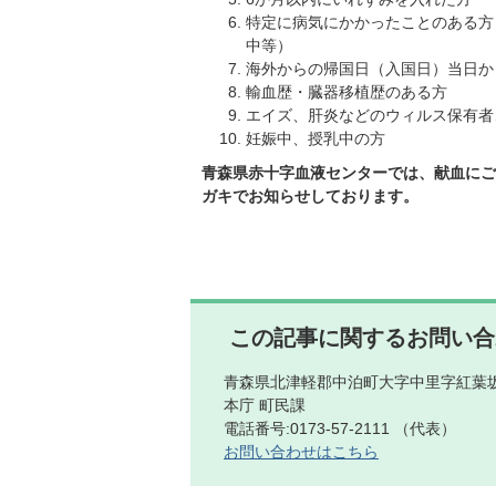
特定に病気にかかったことのある方
中等）
海外からの帰国日（入国日）当日か
輸血歴・臓器移植歴のある方
エイズ、肝炎などのウィルス保有者
妊娠中、授乳中の方
青森県赤十字血液センターでは、献血にご
ガキでお知らせしております。
この記事に関するお問い合
青森県北津軽郡中泊町大字中里字紅葉坂
本庁 町民課
電話番号:0173-57-2111 （代表）
お問い合わせはこちら