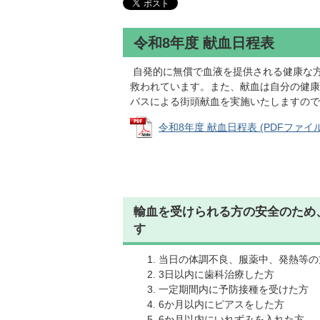
令和8年度 献血日程表
自発的に無償で血液を提供される健康な
救われています。また、献血は自分の健康
バスによる街頭献血を実施いたしますので
令和8年度 献血日程表 (PDFファイル: 
輸血を受けられる方の安全のため
す
当日の体調不良、服薬中、発熱等の
3日以内に歯科治療した方
一定期間内に予防接種を受けた方
6か月以内にピアスをした方
6か月以内にいれずみを入れた方