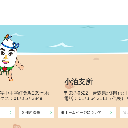
小泊支所
大字中里字紅葉坂209番地
〒037-0522 青森県北津軽
クス：0173-57-3849
電話： 0173-64-2111（代表） 
内
各種連絡先
町ホームページについて
個