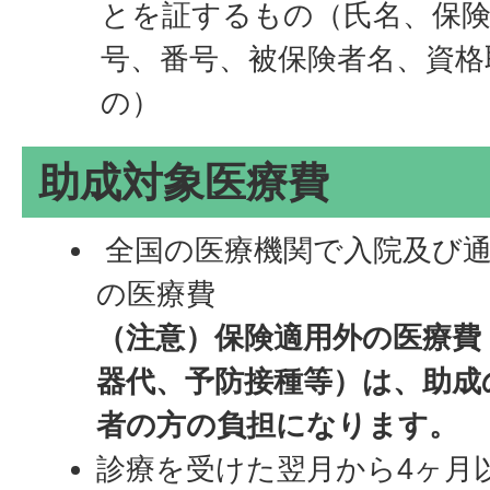
とを証するもの（氏名、保険
号、番号、被保険者名、資格
の）
助成対象医療費
全国の医療機関で入院及び通
の医療費
（注意）保険適用外の医療費
器代、予防接種等）は、助成
者の方の負担になります。
診療を受けた翌月から4ヶ月