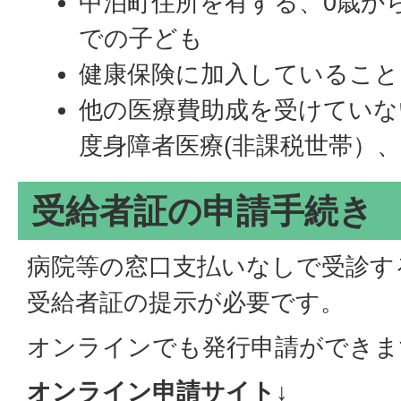
中泊町住所を有する、0歳から
での子ども
健康保険に加入しているこ
他の医療費助成を受けていな
度身障者医療(非課税世帯）
受給者証の申請手続き
病院等の窓口支払いなしで受診す
受給者証の提示が必要です。
オンラインでも発行申請ができま
オンライン申請サイト↓