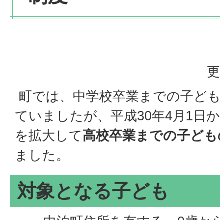
更
町では、中学校卒業までの子ども
ていましたが、平成30年4月1日
を拡大して
高校卒業までの子ども
ました。
対象となる子ども