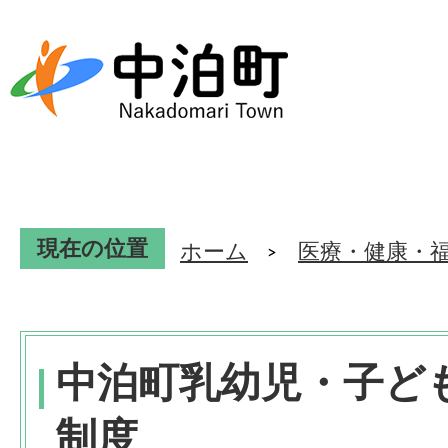
現在の位置
ホーム
医療・健康・
中泊町乳幼児・子ど
制度