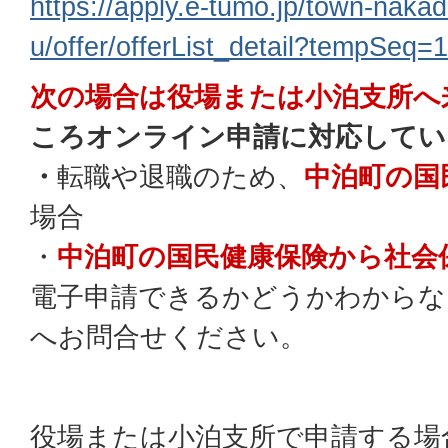
https://apply.e-tumo.jp/town-naka
u/offer/offerList_detail?tempSeq=
次の場合は役場または小泊支所へ
ころオンライン申請に対応してい
・
転職や退職のため、
中泊町の国
場合
・
中泊町の国民健康保険から社会
電子申請できるかどうかわからな
へお問合せください。
役場または小泊支所で申請する場