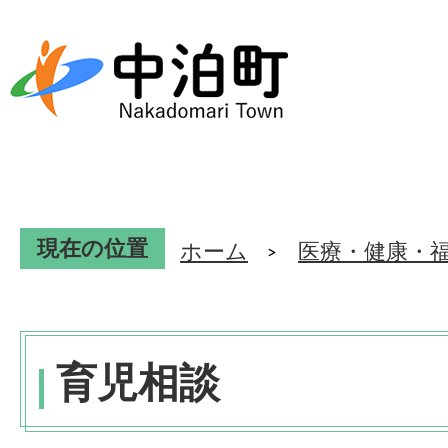
現在の位置
ホーム
医療・健康・
育児相談