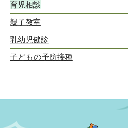
育児相談
親子教室
乳幼児健診
子どもの予防接種