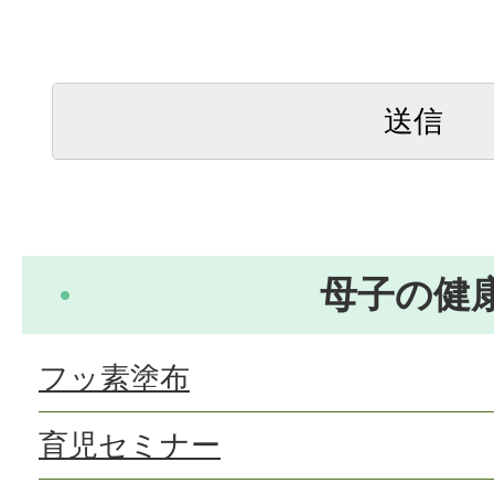
母子の健
フッ素塗布
育児セミナー