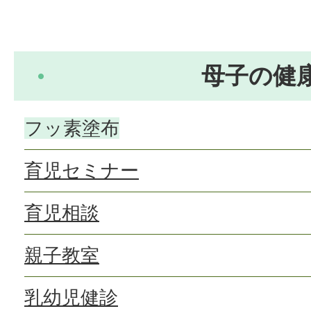
母子の健
フッ素塗布
育児セミナー
育児相談
親子教室
乳幼児健診