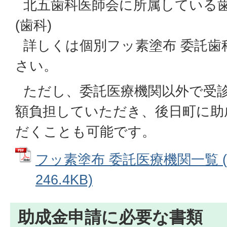
北五歯科医師会に所属している
(歯科)
詳しくは個別フッ素塗布 委託歯
さい。
ただし、委託医療機関以外で受
額負担していただき、後日町に助
だくことも可能です。
フッ素塗布 委託医療機関一覧 (
246.4KB)
助成金申請に必要な書類