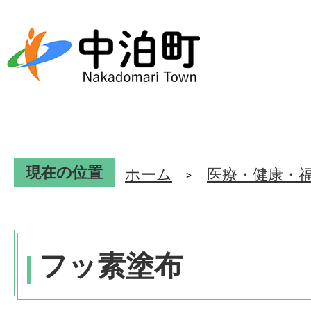
現在の位置
ホーム
医療・健康・
フッ素塗布