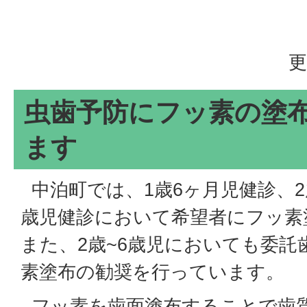
更
虫歯予防にフッ素の塗
ます
中泊町では、1歳6ヶ月児健診、2
歳児健診において希望者にフッ素
また、2歳~6歳児においても委託
素塗布の勧奨を行っています。
フッ素を歯面塗布することで歯