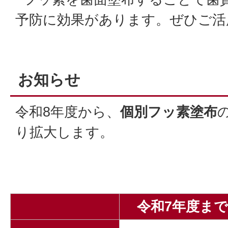
予防に効果があります。ぜひご活
お知らせ
令和8年度から、
個別フッ素塗布
り拡大します。
令和7年度まで