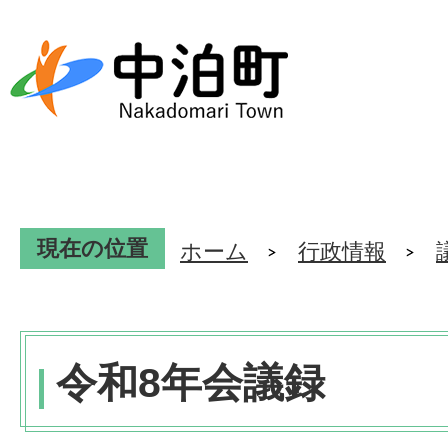
現在の位置
ホーム
行政情報
令和8年会議録