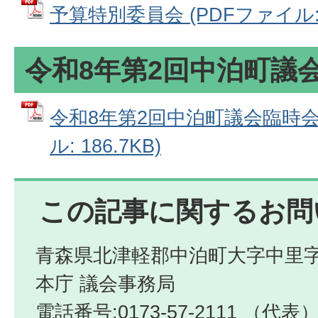
予算特別委員会 (PDFファイル: 4
令和8年第2回中泊町議
令和8年第2回中泊町議会臨時会
ル: 186.7KB)
この記事に関するお問
青森県北津軽郡中泊町大字中里字
本庁 議会事務局
電話番号:0173-57-2111 （代表