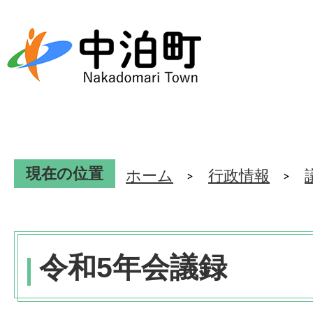
現在の位置
ホーム
行政情報
令和5年会議録