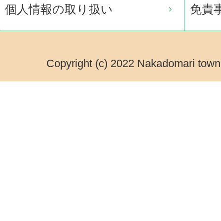
個人情報の取り扱い
免責
Copyright (c) 2022 Nakadomari town.