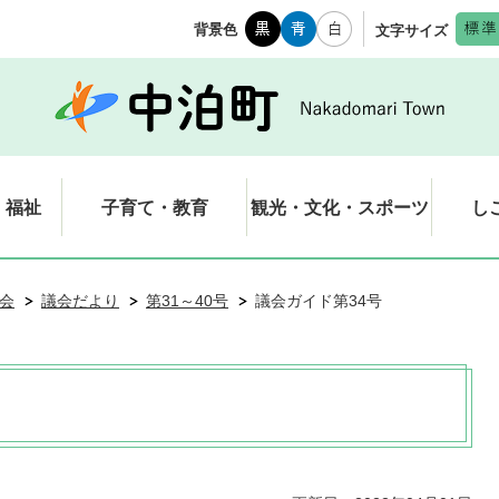
背景色
文字サイズ
・福祉
子育て・教育
観光・文化・スポーツ
し
会
議会だより
第31～40号
議会ガイド第34号