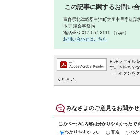
この記事に関するお問い合
青森県北津軽郡中泊町大字中里字紅葉坂
本庁 議会事務局
電話番号:0173-57-2111 （代表）
お問い合わせはこちら
PDFファイルを閲
す。お持ちでない方
ードボタンを
ください。
みなさまのご意見をお聞かせ
このページの内容は分かりやすかったで
わかりやすかった
普通
わか