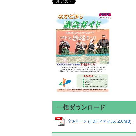
一括ダウンロード
全8ページ (PDFファイル: 2.0MB)