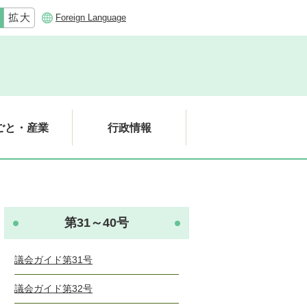
Foreign Language
ごと・産業
行政情報
第31～40号
議会ガイド第31号
議会ガイド第32号