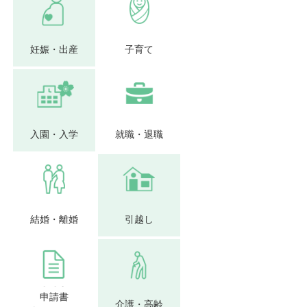
妊娠・出産
子育て
入園・入学
就職・退職
結婚・離婚
引越し
申請書
介護・高齢