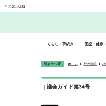
本文へ移動
くらし・手続き
医療・健康
現在の位置
ホーム
行政情報
議
議会ガイド第34号