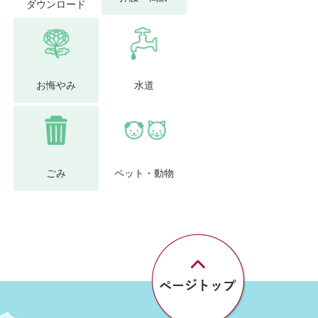
ダウンロード
お悔やみ
水道
ごみ
ペット・動物