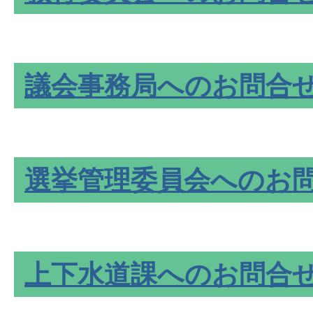
議会事務局へのお問合
選挙管理委員会へのお
上下水道課へのお問合