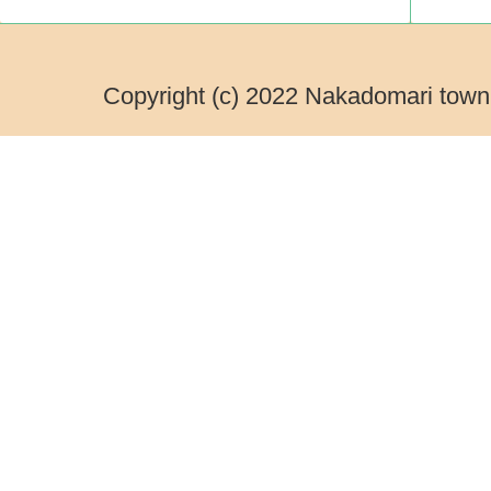
Copyright (c) 2022 Nakadomari town.