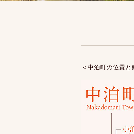
＜中泊町の位置と