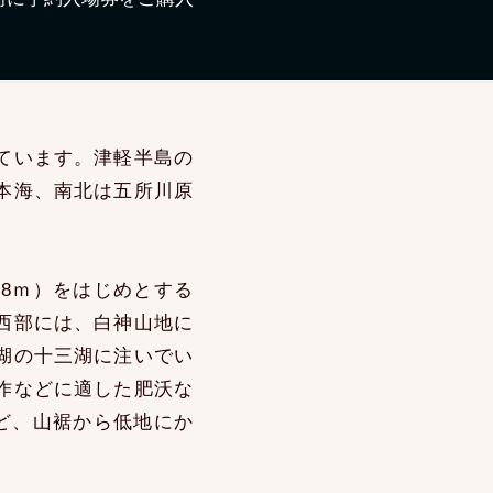
ています。津軽半島の
本海、南北は五所川原
8ｍ）をはじめとする
西部には、白神山地に
湖の十三湖に注いでい
作などに適した肥沃な
ど、山裾から低地にか