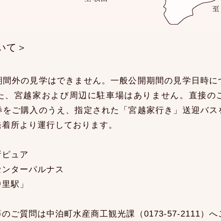
いて＞
期間外の見学はできません。一般公開期間の見学日時に
た、宮越家および周辺に駐車場はありません。直接の
券をご購入のうえ、指定された「宮越家行き」送迎バス
発着所より運行しております。
所ピュア
センターパルナス
中里駅」
ご質問は中泊町水産商工観光課（0173-57-2111）