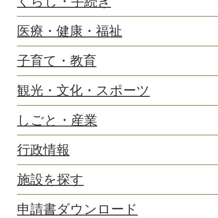
くらし・手続き
医療・健康・福祉
子育て・教育
観光・文化・スポーツ
しごと・産業
行政情報
施設を探す
申請書ダウンロード