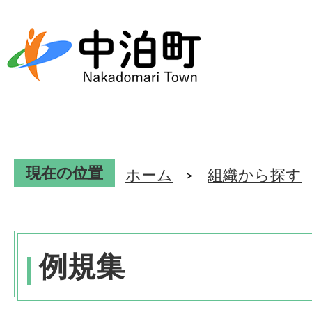
現在の位置
ホーム
組織から探す
例規集