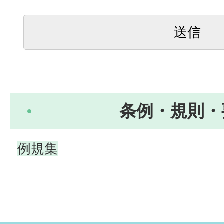
条例・規則・
例規集