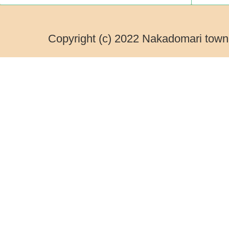
Copyright (c) 2022 Nakadomari town.