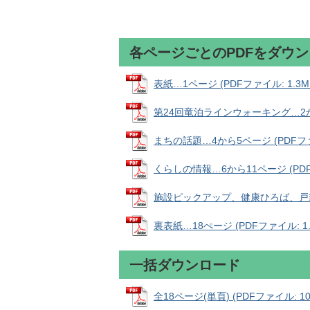
各ページごとのPDFをダウ
表紙…1ページ (PDFファイル: 1.3M
第24回竜泊ラインウォーキング…2から3
まちの話題…4から5ページ (PDFファイ
くらしの情報…6から11ページ (PDFフ
施設ピックアップ、健康ひろば、戸籍の窓
裏表紙…18ぺージ (PDFファイル: 1.
一括ダウンロード
全18ページ(単頁) (PDFファイル: 10