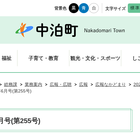
背景色
文字サイズ
・福祉
子育て・教育
観光・文化・スポーツ
し
総務課
業務案内
広報・広聴
広報
広報なかどまり
20
6月号(第255号)
号(第255号)