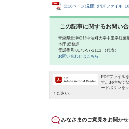
全18ページ(見開) (PDFファイル: 10
この記事に関するお問い合
青森県北津軽郡中泊町大字中里字紅葉坂
本庁 総務課
電話番号:0173-57-2111 （代表）
お問い合わせはこちら
PDFファイルを閲
す。お持ちでない方
ードボタンを
ください。
みなさまのご意見をお聞かせ