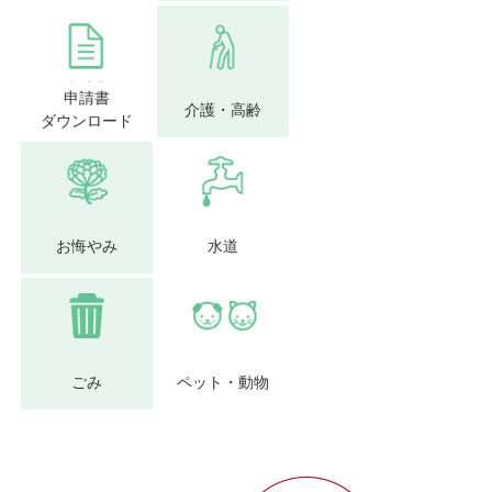
申請書
介護・高齢
ダウンロード
お悔やみ
水道
ごみ
ペット・動物