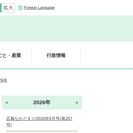
Foreign Language
ごと・産業
行政情報
26年
2026年
広報なかどまり2026年8月号(第257
号)