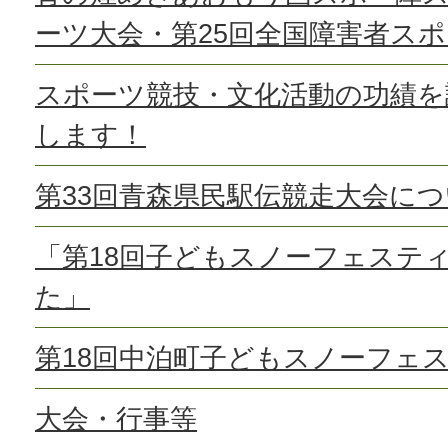
ーツ大会・第25回全国障害者ス
スポーツ競技・文化活動の功績を
します！
第33回青森県民駅伝競走大会に
「第18回子どもスノーフェステ
た」
第18回中泊町子どもスノーフェ
大会・行事等