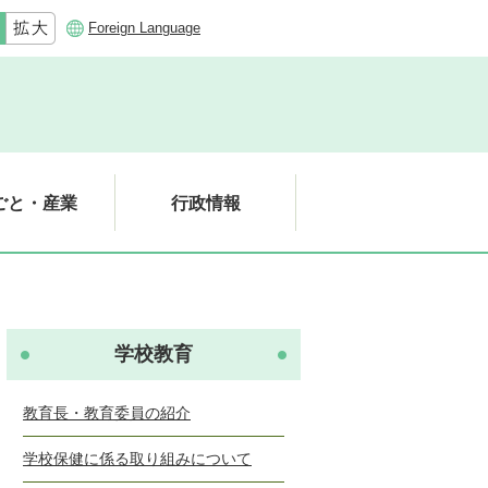
Foreign Language
ごと・産業
行政情報
学校教育
教育長・教育委員の紹介
学校保健に係る取り組みについて