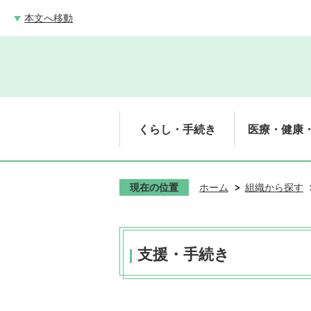
本文へ移動
くらし・手続き
医療・健康
現在の位置
ホーム
組織から探す
支援・手続き