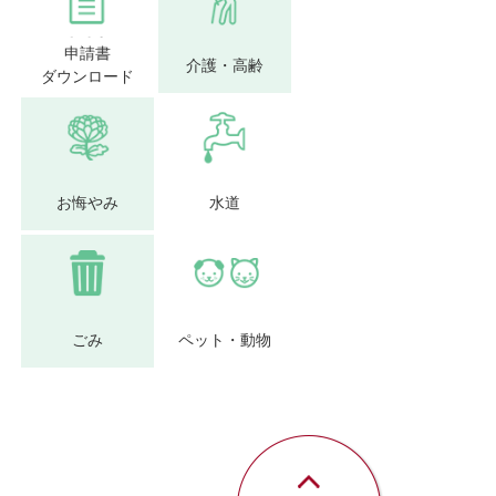
申請書
介護・高齢
ダウンロード
お悔やみ
水道
ごみ
ペット・動物