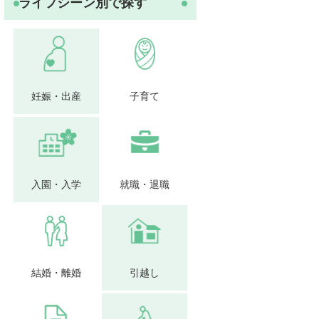
ライフシーン別で探す
妊娠・出産
子育て
入園・入学
就職・退職
結婚・離婚
引越し