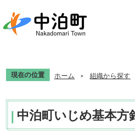
現在の位置
ホーム
組織から探す
中泊町いじめ基本方