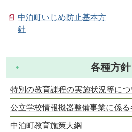
中泊町いじめ防止基本方
針
各種方針
特別の教育課程の実施状況等につ
公立学校情報機器整備事業に係る
中泊町教育施策大綱