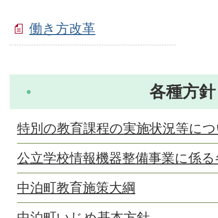
働き方改革
各種方針
特別の教育課程の実施状況等につ
公立学校情報機器整備事業に係る
中泊町教育施策大綱
中泊町いじめ基本方針