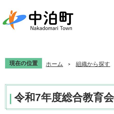
現在の位置
ホーム
組織から探す
令和7年度総合教育会