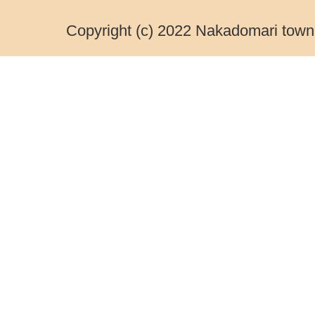
Copyright (c) 2022 Nakadomari town.