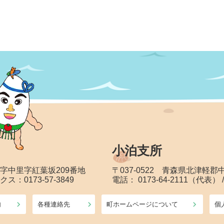
小泊支所
大字中里字紅葉坂209番地
〒037-0522 青森県北津軽
クス：0173-57-3849
電話： 0173-64-2111（代表） 
内
各種連絡先
町ホームページについて
個