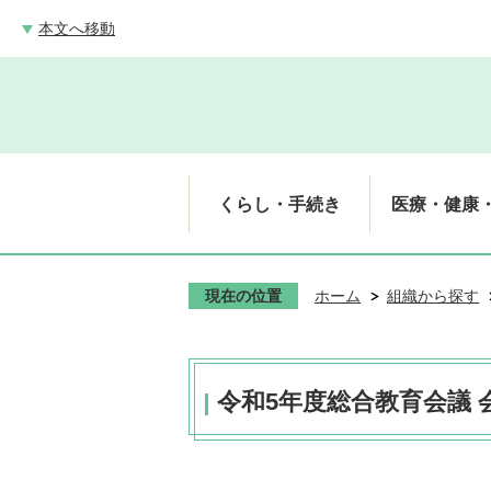
本文へ移動
くらし・手続き
医療・健康
現在の位置
ホーム
組織から探す
令和5年度総合教育会議 