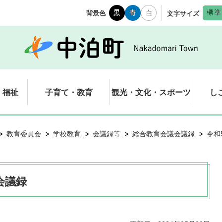
背景色
文字サイズ
・福祉
子育て・教育
観光・文化・スポーツ
し
教育委員会
学校教育
会議録等
総合教育会議会議録
令和
会議録