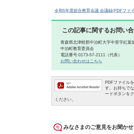
令和5年度総合教育会議 会議録(PDFファイル:
この記事に関するお問い合
青森県北津軽郡中泊町大字中里字紅葉坂
中泊町教育委員会
電話番号:0173-57-2111（代表）
お問い合わせはこちら
PDFファイルを閲
す。お持ちでない方
ードボタンを
ください。
みなさまのご意見をお聞かせ