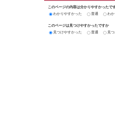
このページの内容は分かりやすかったで
わかりやすかった
普通
わか
このページは見つけやすかったですか
見つけやすかった
普通
見つ