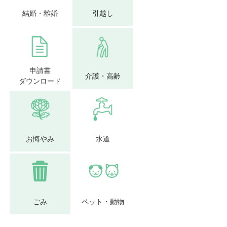
結婚・離婚
引越し
申請書
介護・高齢
ダウンロード
お悔やみ
水道
ごみ
ペット・動物