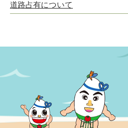
道路占有について