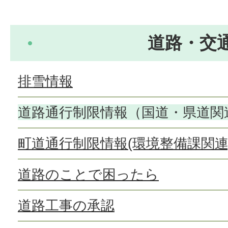
道路・交
排雪情報
道路通行制限情報（国道・県道関
町道通行制限情報(環境整備課関連
道路のことで困ったら
道路工事の承認