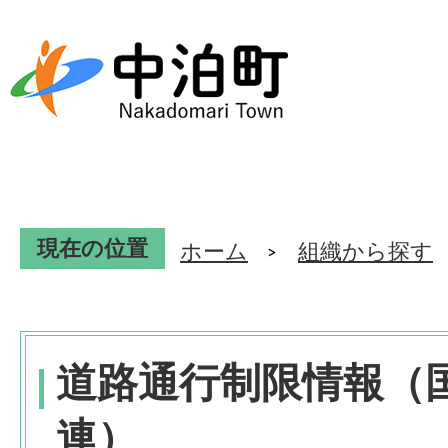
現在の位置
ホーム
組織から探す
道路通行制限情報（
連）