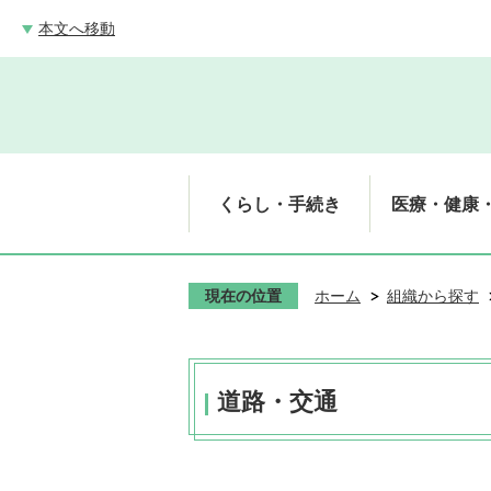
本文へ移動
くらし・手続き
医療・健康
現在の位置
ホーム
組織から探す
道路・交通