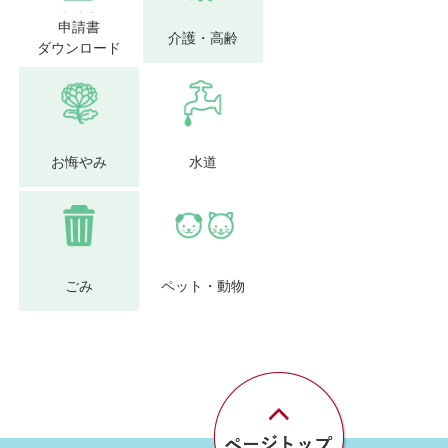
申請書
介護・高齢
ダウンロード
お悔やみ
水道
ごみ
ペット・動物