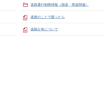
道路通行制限情報（国道・県道関連）
道路のことで困ったら
道路占有について