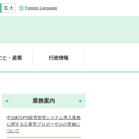
Foreign Language
ごと・産業
行政情報
業務案内
中泊町GPS除雪管理システム導入業務
に関する公募型プロポーザルの実施に
ついて