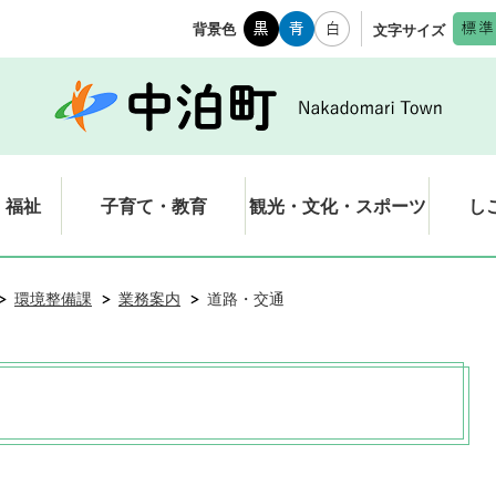
背景色
文字サイズ
・福祉
子育て・教育
観光・文化・スポーツ
し
環境整備課
業務案内
道路・交通