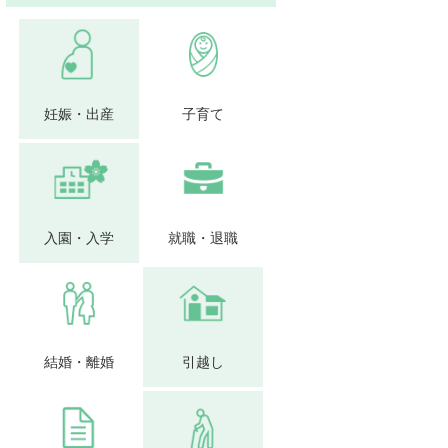
妊娠・出産
子育て
入園・入学
就職・退職
結婚・離婚
引越し