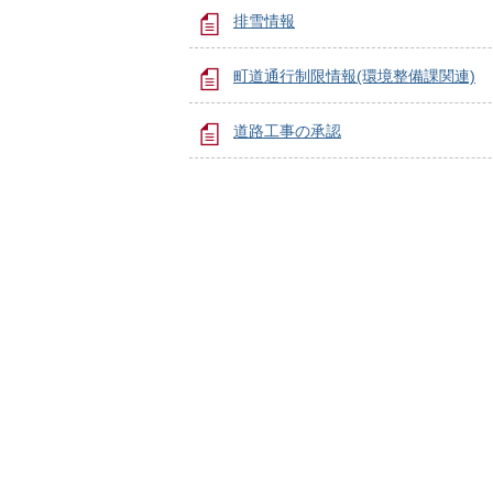
排雪情報
町道通行制限情報(環境整備課関連)
道路工事の承認