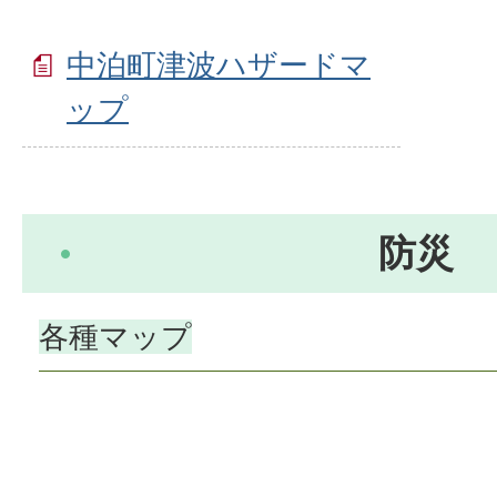
中泊町津波ハザードマ
ップ
防災
各種マップ