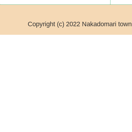
Copyright (c) 2022 Nakadomari town.