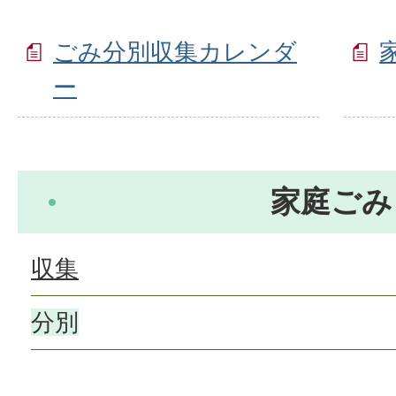
ごみ分別収集カレンダ
ー
家庭ごみ
収集
分別