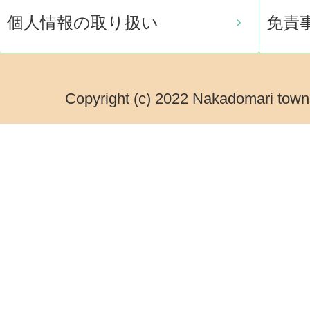
個人情報の取り扱い
免責
Copyright (c) 2022 Nakadomari town.