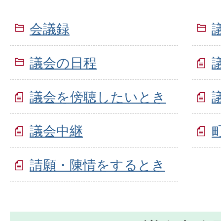
会議録
議会の日程
議会を傍聴したいとき
議会中継
請願・陳情をするとき