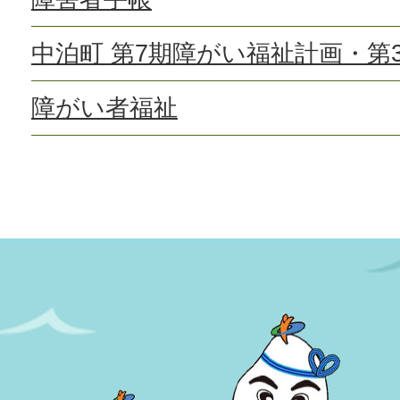
中泊町 第7期障がい福祉計画・第
障がい者福祉