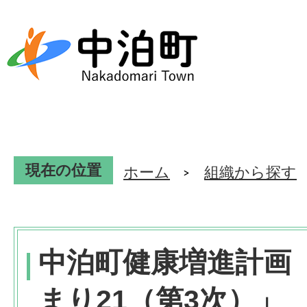
現在の位置
ホーム
組織から探す
中泊町健康増進計画
まり21（第3次）」