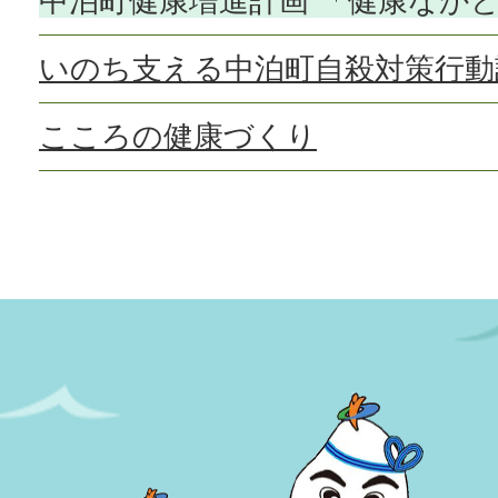
中泊町健康増進計画 「健康なかど
いのち支える中泊町自殺対策行動
こころの健康づくり