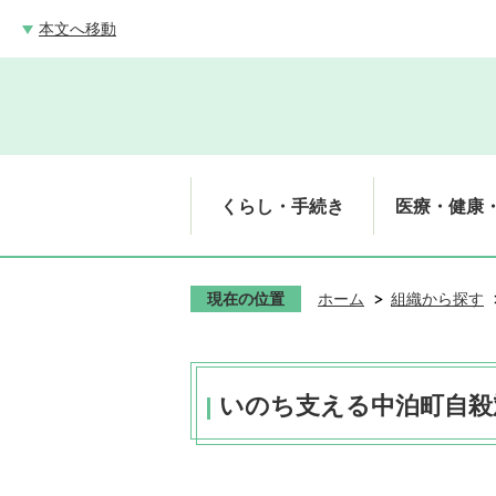
本文へ移動
くらし・手続き
医療・健康
現在の位置
ホーム
組織から探す
いのち支える中泊町自殺