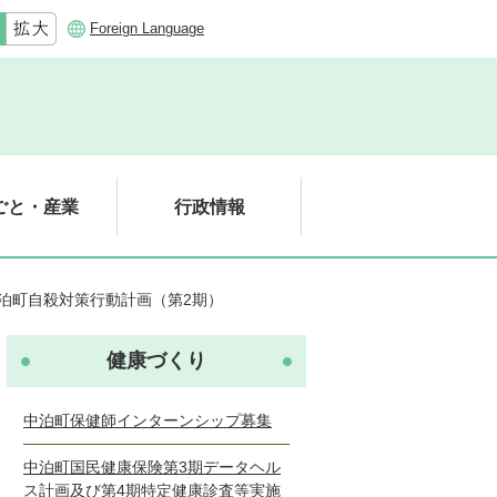
Foreign Language
ごと・産業
行政情報
泊町自殺対策行動計画（第2期）
健康づくり
中泊町保健師インターンシップ募集
中泊町国民健康保険第3期データヘル
ス計画及び第4期特定健康診査等実施