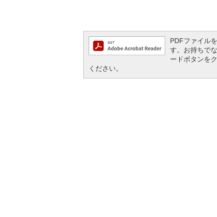
PDFファイルを閲
す。お持ちでない方
ードボタンを
ください。