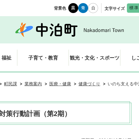
背景色
文字サイズ
・福祉
子育て・教育
観光・文化・スポーツ
し
町民課
業務案内
医療・健康
健康づくり
いのち支える中
対策行動計画（第2期）