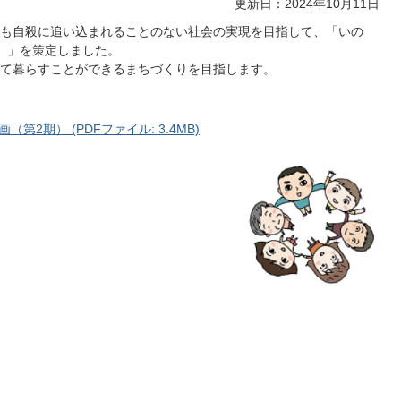
更新日：2024年10月11日
も自殺に追い込まれることのない社会の実現を目指して、「いの
）」を策定しました。
て暮らすことができるまちづくりを目指します。
2期） (PDFファイル: 3.4MB)