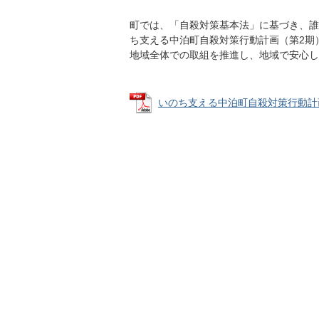
町では、「自殺対策基本法」に基づき、誰
ち支える中泊町自殺対策行動計画（第2期
地域全体での取組を推進し、地域で安心し
いのち支える中泊町自殺対策行動計画（第