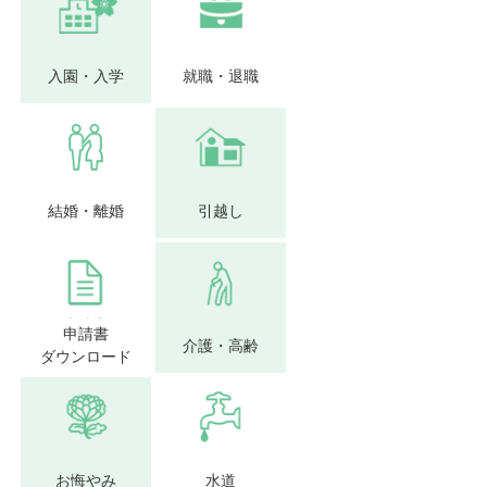
入園・入学
就職・退職
結婚・離婚
引越し
申請書
介護・高齢
ダウンロード
お悔やみ
水道