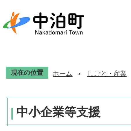
現在の位置
ホーム
しごと・産業
中小企業等支援