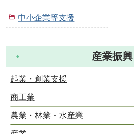
中小企業等支援
産業振興
起業・創業支援
商工業
農業・林業・水産業
産業