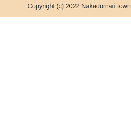
Copyright (c) 2022 Nakadomari town.