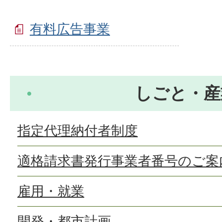
有料広告事業
しごと・産
指定代理納付者制度
適格請求書発行事業者番号のご案
雇用・就業
開発・都市計画