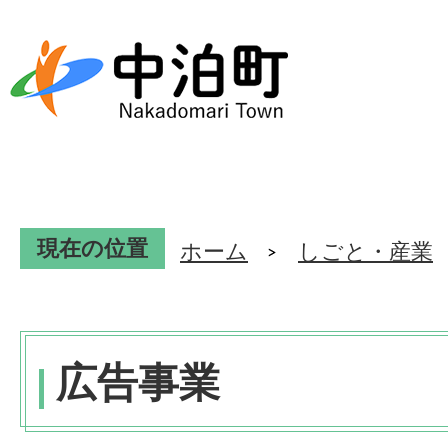
現在の位置
ホーム
しごと・産業
広告事業