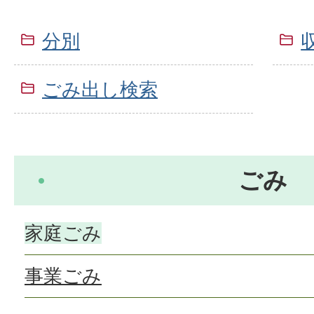
分別
ごみ出し検索
ごみ
家庭ごみ
事業ごみ