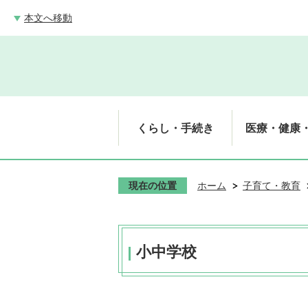
本文へ移動
くらし・手続き
医療・健康
現在の位置
ホーム
子育て・教育
小中学校