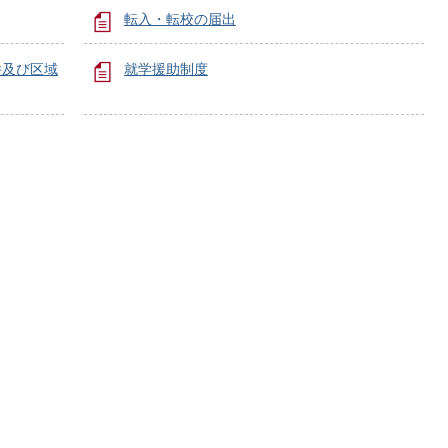
転入・転校の届出
件及び区域
就学援助制度