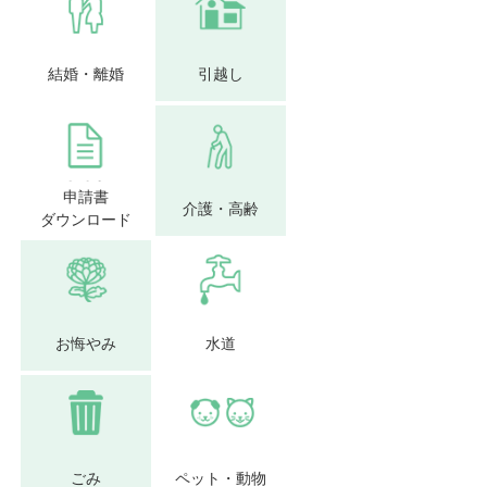
結婚・離婚
引越し
申請書
介護・高齢
ダウンロード
お悔やみ
水道
ごみ
ペット・動物