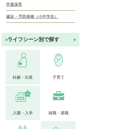
学童保育
健診・予防接種（小中学生）
ライフシーン別で探す
妊娠・出産
子育て
入園・入学
就職・退職