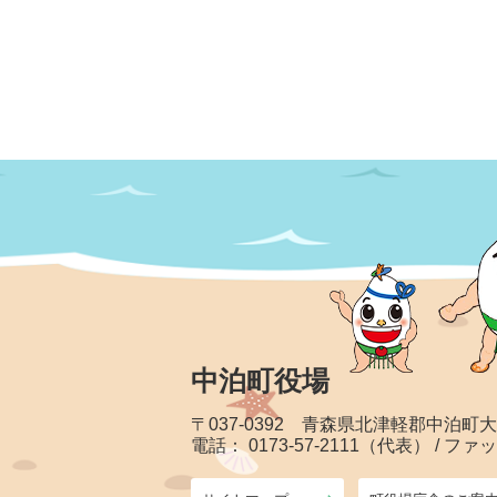
中泊町役場
〒037-0392 青森県北津軽郡中泊町
電話： 0173-57-2111（代表） / ファッ