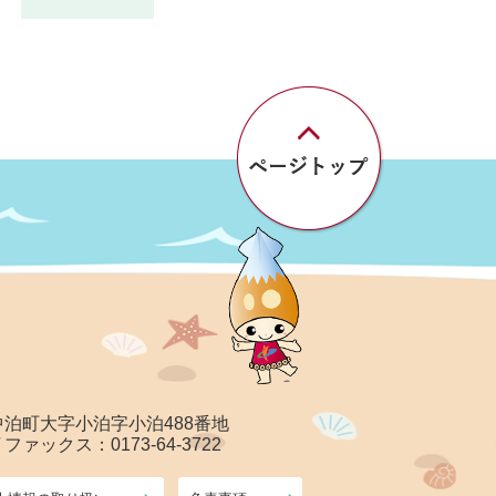
郡中泊町大字小泊字小泊488番地
/ ファックス：0173-64-3722