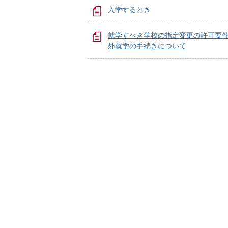
入学するとき
就学すべき学校の指定変更の許可要
外就学の手続きについて