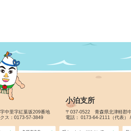
小泊支所
大字中里字紅葉坂209番地
〒037-0522 青森県北津軽
クス：0173-57-3849
電話： 0173-64-2111（代表） 