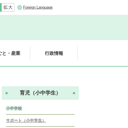
Foreign Language
ごと・産業
行政情報
育児（小中学生）
小中学校
サポート（小中学生）