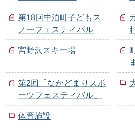
第18回中泊町子どもス
ノーフェスティバル
宮野沢スキー場
第2回「なかどまりスポ
ーツフェスティバル」
体育施設