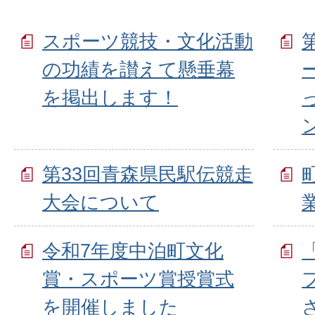
スポーツ競技・文化活動
の功績を讃えて懸垂幕
を掲出します！
第33回青森県民駅伝競走
大会について
令和7年度中泊町文化
賞・スポーツ賞授賞式
を開催しました