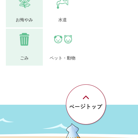
お悔やみ
水道
ごみ
ペット・動物