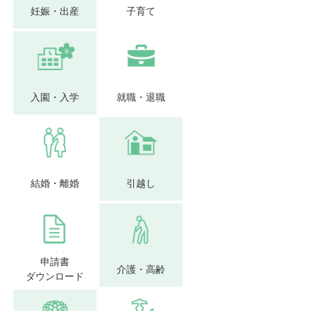
妊娠・出産
子育て
入園・入学
就職・退職
結婚・離婚
引越し
申請書
介護・高齢
ダウンロード