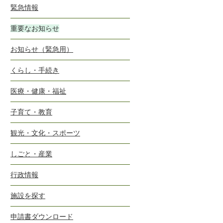
緊急情報
重要なお知らせ
お知らせ（緊急用）
くらし・手続き
医療・健康・福祉
子育て・教育
観光・文化・スポーツ
しごと・産業
行政情報
施設を探す
申請書ダウンロード