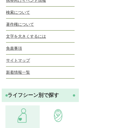
携帯向けイベント情報
検索について
著作権について
文字を大きくするには
免責事項
サイトマップ
新着情報一覧
ライフシーン別で探す