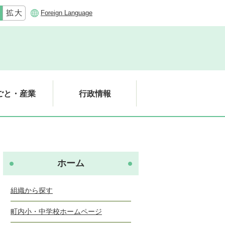
Foreign Language
ごと・産業
行政情報
ホーム
組織から探す
町内小・中学校ホームページ