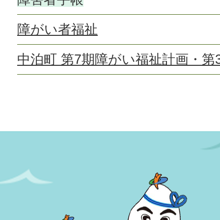
障がい者福祉
中泊町 第7期障がい福祉計画・第