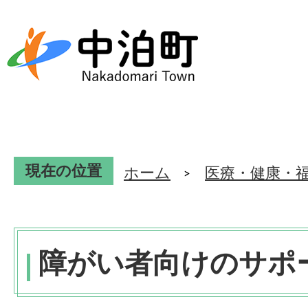
現在の位置
ホーム
医療・健康・
障がい者向けのサポ