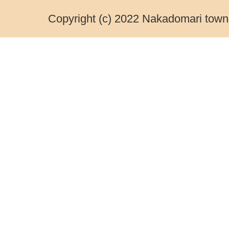
Copyright (c) 2022 Nakadomari town.