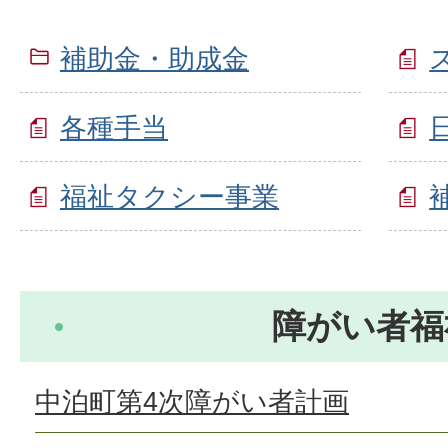
補助金・助成金
各種手当
福祉タクシー事業
障がい者福
中泊町第4次障がい者計画