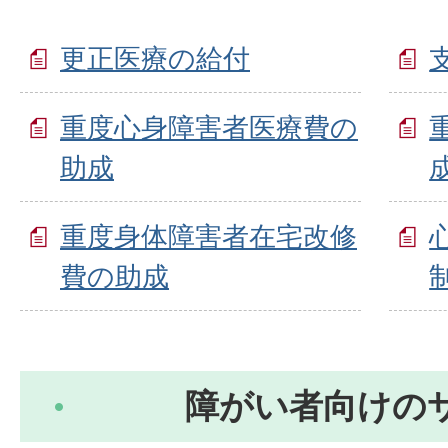
更正医療の給付
重度心身障害者医療費の
助成
重度身体障害者在宅改修
費の助成
障がい者向けの