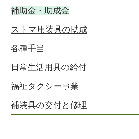
補助金・助成金
ストマ用装具の助成
各種手当
日常生活用具の給付
福祉タクシー事業
補装具の交付と修理