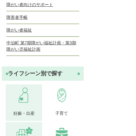
障がい者向けのサポート
障害者手帳
障がい者福祉
中泊町 第7期障がい福祉計画・第3期
障がい児福祉計画
ライフシーン別で探す
妊娠・出産
子育て