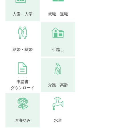
入園・入学
就職・退職
結婚・離婚
引越し
申請書
介護・高齢
ダウンロード
お悔やみ
水道