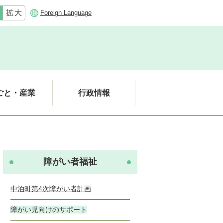
Foreign Language
ごと・産業
行政情報
障がい者福祉
中泊町第4次障がい者計画
障がい児向けのサポート