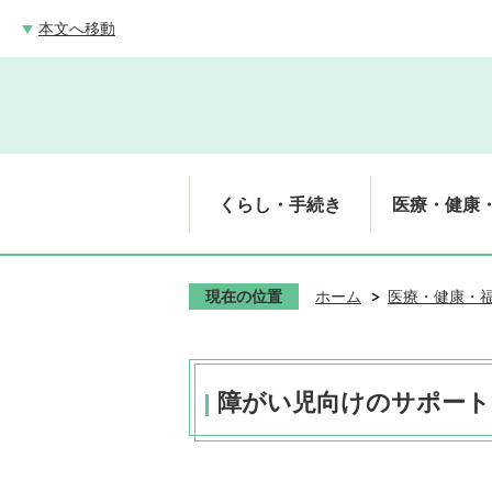
本文へ移動
くらし・手続き
医療・健康
現在の位置
ホーム
医療・健康・
障がい児向けのサポート