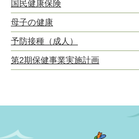
国民健康保険
母子の健康
予防接種（成人）
第2期保健事業実施計画