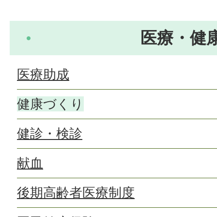
医療・健
医療助成
健康づくり
健診・検診
献血
後期高齢者医療制度