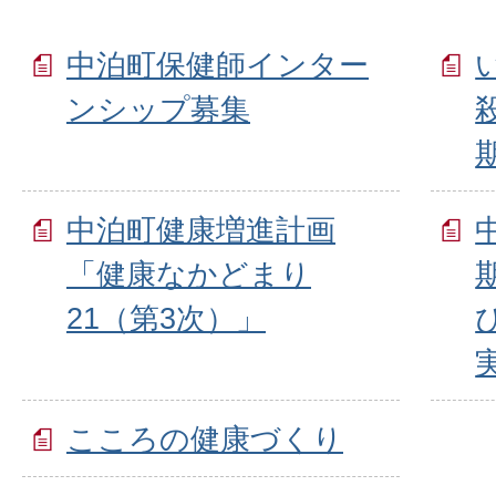
中泊町保健師インター
ンシップ募集
中泊町健康増進計画
「健康なかどまり
21（第3次）」
こころの健康づくり