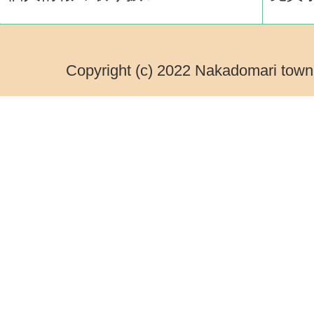
Copyright (c) 2022 Nakadomari town.