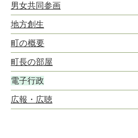
男女共同参画
地方創生
町の概要
町長の部屋
電子行政
広報・広聴