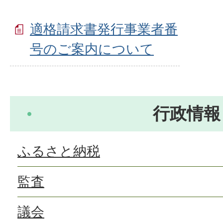
適格請求書発行事業者番
号のご案内について
行政情報
ふるさと納税
監査
議会