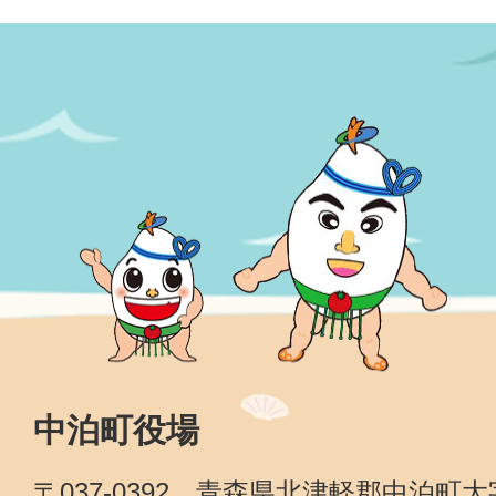
中泊町役場
〒037-0392 青森県北津軽郡中泊町