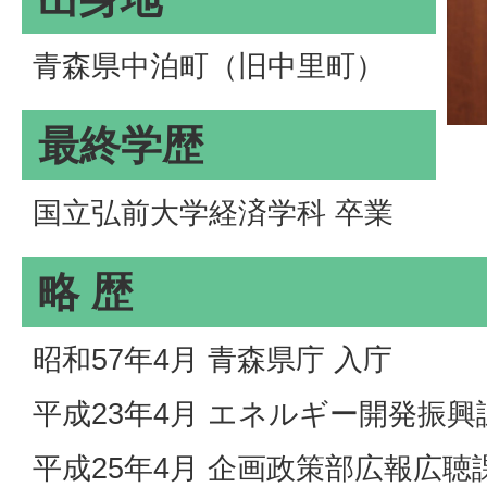
青森県中泊町（旧中里町）
最終学歴
国立弘前大学経済学科 卒業
略 歴
昭和57年4月 青森県庁 入庁
平成23年4月 エネルギー開発振興
平成25年4月 企画政策部広報広聴