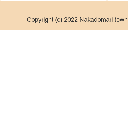
Copyright (c) 2022 Nakadomari town.