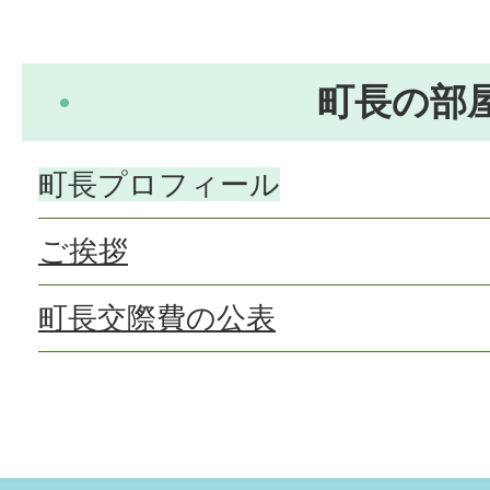
町長の部
町長プロフィール
ご挨拶
町長交際費の公表